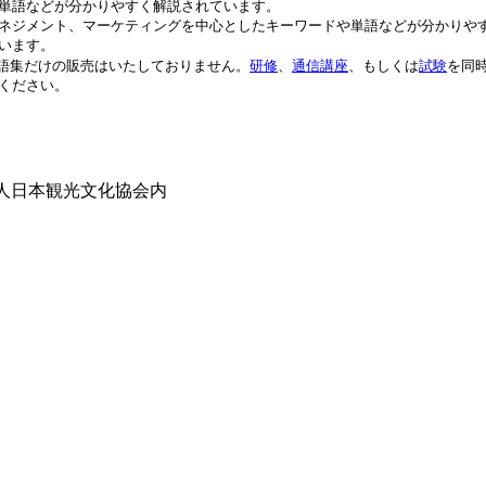
単語などが分かりやすく解説されています。
ネジメント、マーケティングを中心としたキーワードや単語などが分かりや
います。
語集だけの販売はいたしておりません。
研修
、
通信講座
、もしくは
試験
を同
ください。
人日本観光文化協会内