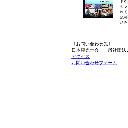
ドや
※マ
れて
※用
込み
〔お問い合わせ先〕
日本観光士会 一般社団法
アクセス
お問い合わせフォーム